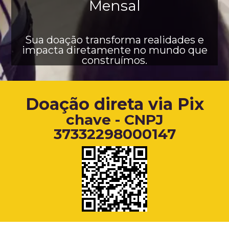
Mensal
Sua doação transforma realidades e
impacta diretamente no mundo que
construímos.
Doação direta via Pix
chave - CNPJ
37332298000147