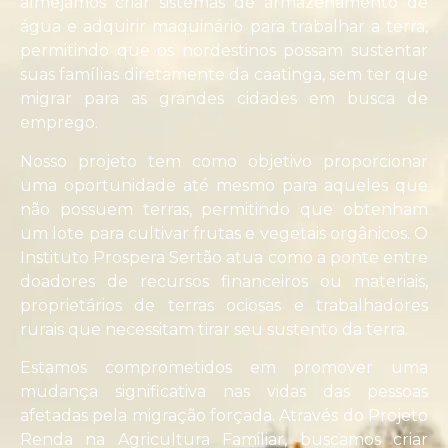
almejamos criar sistemas de armazenamento de
água e adquirir maquinário para trabalhar a terra,
permitindo que os nordestinos possam sustentar
suas famílias diretamente da caatinga, sem ter que
migrar para as grandes cidades em busca de
emprego.
Nosso projeto tem como objetivo proporcionar
uma oportunidade até mesmo para aqueles que
não possuem terras, permitindo que obtenham
um lote para cultivar frutas e vegetais orgânicos. O
Instituto Prospera Sertão atua como a ponte entre
doadores de recursos financeiros ou materiais,
proprietários de terras ociosas e trabalhadores
rurais que necessitam tirar seu sustento da terra.
Estamos comprometidos em promover uma
mudança significativa nas vidas das pessoas
afetadas pela migração forçada. Através do Projeto
Renda na Agricultura Familiar, buscamos criar