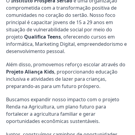
O
Instituto Prospera Sertão
é uma organização
comprometida com a transformação positiva de
comunidades no coração do sertão. Nosso foco
principal é capacitar jovens de 15 a 29 anos em
situação de vulnerabilidade social por meio do
projeto
Qualifica Teens
, oferecendo cursos em
informática, Marketing Digital, empreendedorismo e
desenvolvimento pessoal.
Além disso, promovemos reforço escolar através do
Projeto Aliança Kids
, proporcionando educação
inclusiva e atividades de lazer para crianças,
preparando-as para um futuro próspero.
Buscamos expandir nosso impacto com o projeto
Renda na Agricultura, um plano futuro para
fortalecer a agricultura familiar e gerar
oportunidades econômicas sustentáveis.
Juntos, construímos caminhos de oportunidades,